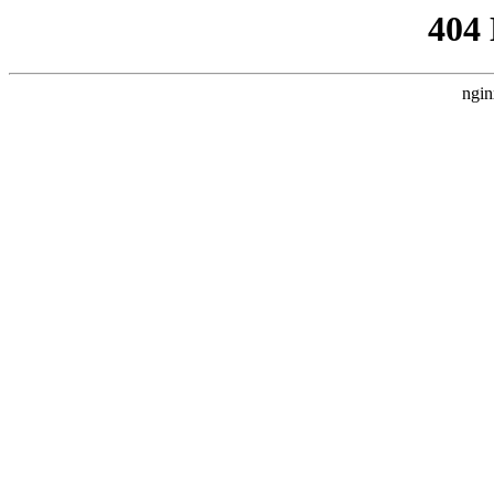
404
ngin