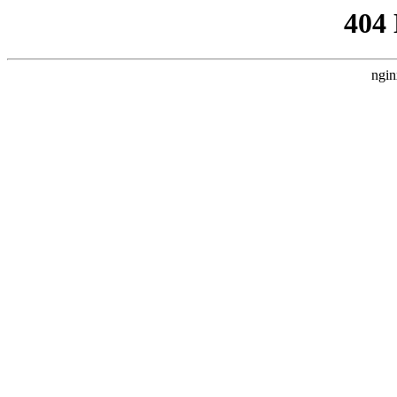
404
ngin