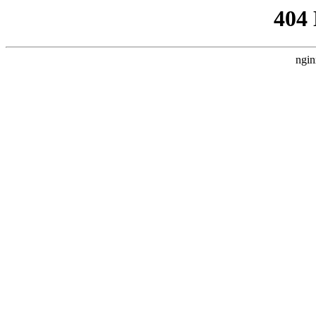
404
ngin