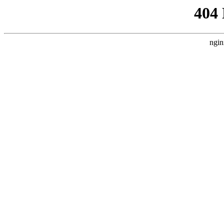
404
ngin