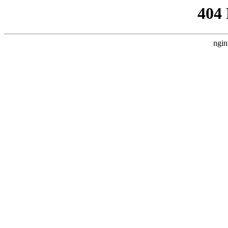
404
ngin