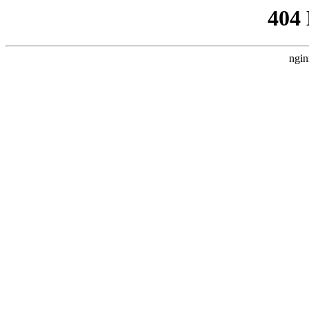
404
ngin